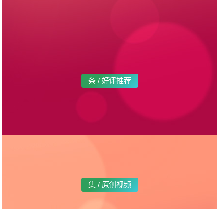
条 / 好评推荐
集 / 原创视频