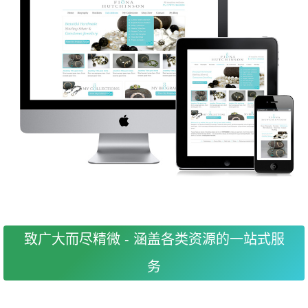
致广大而尽精微 - 涵盖各类资源的一站式服
务