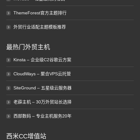
ThemeForest官方主题排行
外贸行业适配主题模板推荐
最热门外贸主机
Kinsta – 企业级C2谷歌云方案
CloudWays – 聚合VPS云托管
SiteGround – 五星级云服务器
老薛主机 – 30万外贸站长选择
西部数码 – 专业主机服务20年
西米CC增值站