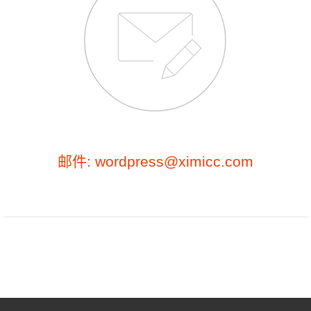
邮件: wordpress@ximicc.com