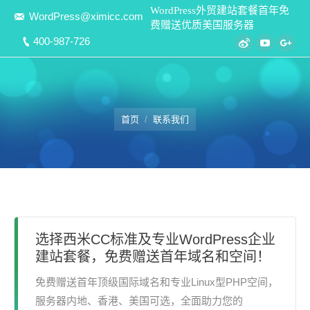
WordPress外贸建站套餐首年免
WordPress@ximicc.com
费赠送优质美国服务器
400-987-726
Weibo
YouTube
Goo
您在这里：
首页
联系我们
选择西米CC标准及专业WordPress企业
建站套餐，免费赠送首年域名和空间！
免费赠送首年顶级国际域名和专业Linux型PHP空间，
服务器内地、香港、美国可选，全面助力您的