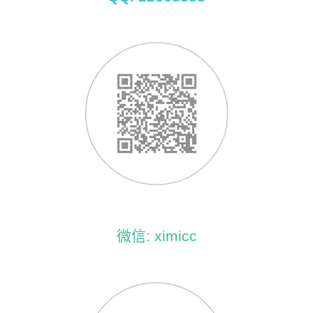
微信: ximicc