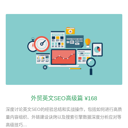
外贸英文SEO高级篇 ¥168
深度讨论英文SEO的经验总结和实战操作，包括如何进行高质
量内容组织、外链建设诀窍以及搜索引擎数据深度分析应对等
高级技巧…