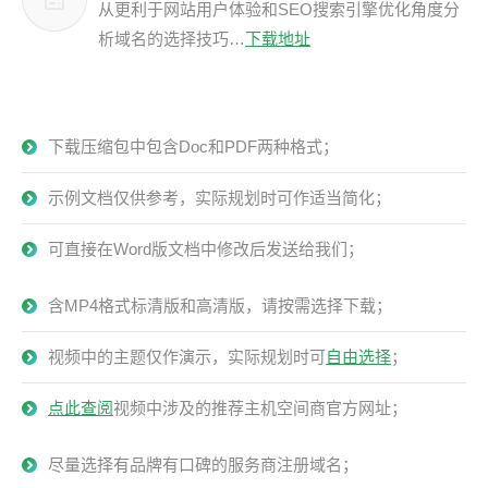
从更利于网站用户体验和SEO搜索引擎优化角度分
析域名的选择技巧…
下载地址
下载压缩包中包含Doc和PDF两种格式；
示例文档仅供参考，实际规划时可作适当简化；
可直接在Word版文档中修改后发送给我们；
含MP4格式标清版和高清版，请按需选择下载；
视频中的主题仅作演示，实际规划时可
自由选择
；
点此查阅
视频中涉及的推荐主机空间商官方网址；
尽量选择有品牌有口碑的服务商注册域名；