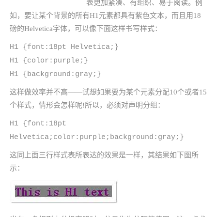
表更加紧凑、有组织、易于阅读。例
如，要让某个背景的所有H1元素都具有紫色文本，而且用18
磅的Helvetica字体，可以像下面这样书写样式：
H1 {font:18pt Helvetica;}
H1 {color:purple;}
H1 {background:gray;}
这样做效率并不高——试想如果要为某个元素分配10个或者15
个样式，情形会怎样呢!所以，必须对声明分组：
H1 {font:18pt
Helvetica;color:purple;background:gray;}
这同上面三行样式表所表达的效果是一样，其结果如下图所
示：