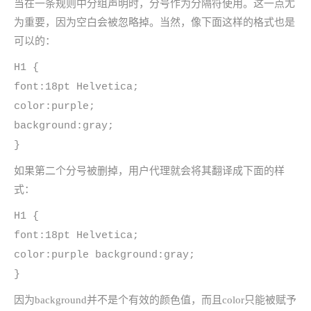
当在一条规则中分组声明时，分号作为分隔符使用。这一点尤
为重要，因为空白会被忽略掉。当然，像下面这样的格式也是
可以的：
H1 {
font:18pt Helvetica;
color:purple;
background:gray;
}
如果第二个分号被删掉，用户代理就会将其翻译成下面的样
式：
H1 {
font:18pt Helvetica;
color:purple background:gray;
}
因为background并不是个有效的颜色值，而且color只能被赋予