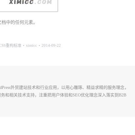
给文档中的任何元素。
+CSS重构标准
ximicc
2014-09-22
rdPress外贸建站技术和行业应用，以用心雕琢、精益求精的服务理念，
建站服务和相关技术支持，注重把用户体验和SEO优化理念深入落实到B2B