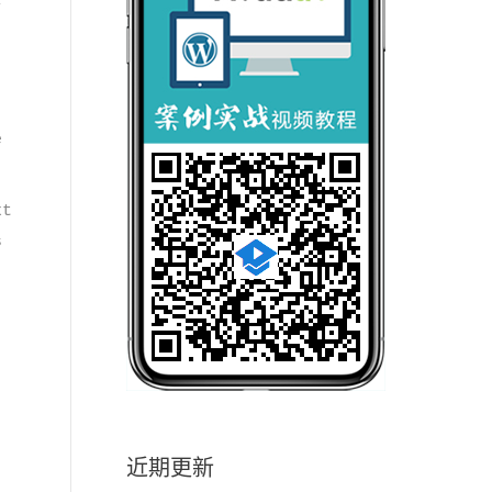
e
xt
s
近期更新