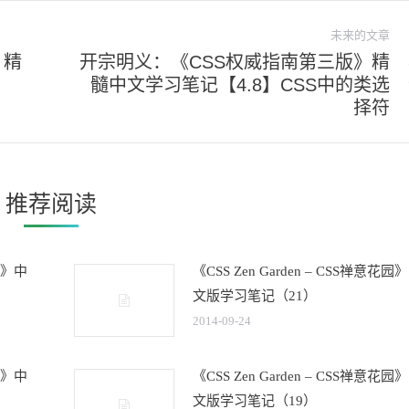
未来的文章
》精
开宗明义：《CSS权威指南第三版》精
髓中文学习笔记【4.8】CSS中的类选
未
择符
来
的
文
章：
推荐阅读
花园》中
《CSS Zen Garden – CSS禅意花园
文版学习笔记（21）
2014-09-24
花园》中
《CSS Zen Garden – CSS禅意花园
文版学习笔记（19）