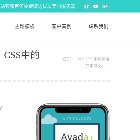
s外贸建站套餐首年免费赠送优质美国服务器
Weibo
YouTube
Google+
主题模板
客户案例
联系我们
CSS中的
您在这里：
首页
DIV+CSS重构标准
开宗明义：…
的
是