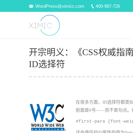
WordPress@ximicc.com
400-987-726
开宗明义：《CSS权威指南
ID选择符
在很多方面，ID选择符都类
前面是#号——而不是句点。
#first-para {font-wei
这会使任何lD属性的值为fir