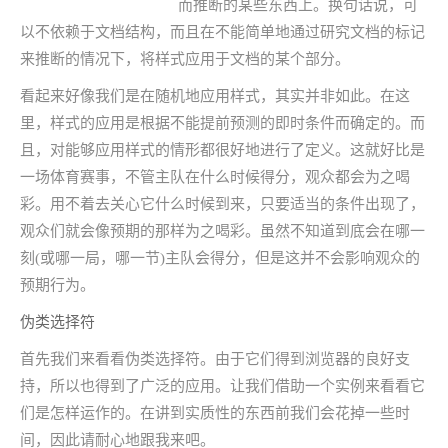
而推断的某些东西上。换句话说，可
以不依赖于文档结构，而且在不能简单地通过研究文档的标记
来推断的情况下，将样式应用于文档的某个部分。
看起来好像我们是在随机地应用样式，其实并非如此。在这
里，样式的应用是根据不能提前预测的即时条件而确定的。而
且，对能够应用样式的情形都很好地进行了定义。这就好比是
一场体育赛事，不管主队在什么时候得分，观众都会为之喝
彩。用不着去关心它什么时候到来，只要适当的条件出现了，
观众们就会像预期的那样为之喝彩。虽然不知道到底会在哪一
刻(或哪一局，哪一节)主队会得分，但是这并不会影响观众的
预期行为。
伪类选择符
首先我们来看看伪类选择符。由于它们得到浏览器的良好支
持，所以也得到了广泛的应用。让我们借助一个实例来看看它
们是怎样运作的。在讲到实质性的东西前我们会花掉一些时
间，因此请耐心地跟我来吧。