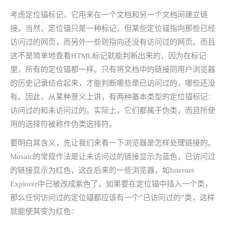
考虑定位锚标记，它用来在一个文档和另一个文档间建立链
接。当然，定位锚只是一种标记，但某些定位锚指向那些已经
访问过的网页，而另外一些则指向还没有访问过的网页。而且
这不是简单地查看HTML标记就能判断出来的，因为在标记
里，所有的定位锚都一样。只有将文档中的链接同用户浏览器
的历史记录结合起来，才能判断哪些是已访问过的，哪些还没
有。因此，从某种意义上讲，有两种基本类型的定位锚标记：
访问过的和未访问过的。实际上，它们都属于伪类，而且所使
用的选择符被称作伪类选择符。
要明白其含义，先让我们来看一下浏览器是怎样处理链接的。
Mosaic的常规作法是让未访问过的链接显示为蓝色，已访问过
的链接显示为红色，这在后来的一些浏览器，如Internet
Explorer中已被改成紫色了。如果要在定位锚中插入一个类，
那么任何访问过的定位锚都应该有一个”已访问过的”类，这样
就能使其变为红色：