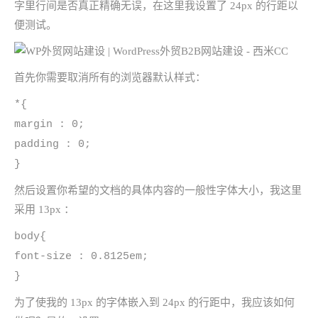
字里行间是否真正精确无误，在这里我设置了 24px 的行距以
便测试。
首先你需要取消所有的浏览器默认样式：
*{
margin : 0;
padding : 0;
}
然后设置你希望的文档的具体内容的一般性字体大小，我这里
采用 13px ：
body{
font-size : 0.8125em;
}
为了使我的 13px 的字体嵌入到 24px 的行距中，我应该如何