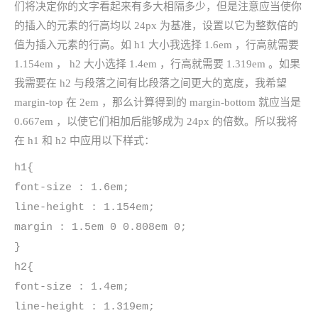
们将决定你的文字看起来有多大相隔多少，但是注意应当使你
的插入的元素的行高均以 24px 为基准，设置以它为整数倍的
值为插入元素的行高。如 h1 大小我选择 1.6em ，行高就需要
1.154em ， h2 大小选择 1.4em ，行高就需要 1.319em 。如果
我需要在 h2 与段落之间有比段落之间更大的宽度，我希望
margin-top 在 2em ，那么计算得到的 margin-bottom 就应当是
0.667em ，以使它们相加后能够成为 24px 的倍数。所以我将
在 h1 和 h2 中应用以下样式：
h1{
font-size : 1.6em;
line-height : 1.154em;
margin : 1.5em 0 0.808em 0;
}
h2{
font-size : 1.4em;
line-height : 1.319em;