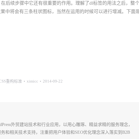
字，在后续步骤中它还有很重要的作用。理解了dl标签的用法之后，整
效果中将会有三条柱状图标，当然在运用的时候可以进行增减。下面
+CSS重构标准
ximicc
2014-09-22
rdPress外贸建站技术和行业应用，以用心雕琢、精益求精的服务理念，
建站服务和相关技术支持，注重把用户体验和SEO优化理念深入落实到B2B