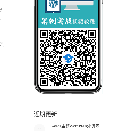
得
概
须
近期更新
Avada主题WordPress外贸网