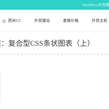
WordPres
西米CC
外贸建站
套餐价格
外贸主机
教程：复合型CSS条状图表（上）