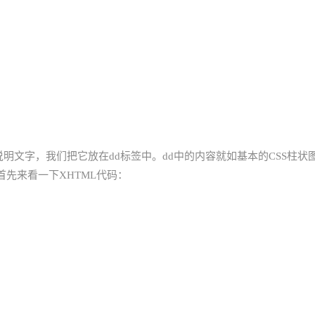
明文字，我们把它放在dd标签中。dd中的内容就如基本的CSS柱状
先来看一下XHTML代码：