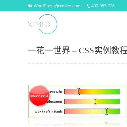
WordPress@ximicc.com
400-987-726
一花一世界 – CSS实例