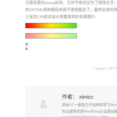
注意这里的strong标签，它并不是仅仅为了修饰文
的XHTML结构看起来就不是很复杂了，最终出来的
三张在CSS样式设计是要用到的背景图片：
Category:
DIV
作者：
ximicc
西米CC一直致力于钻研和学习Wo
专业提供优质WordPress企业