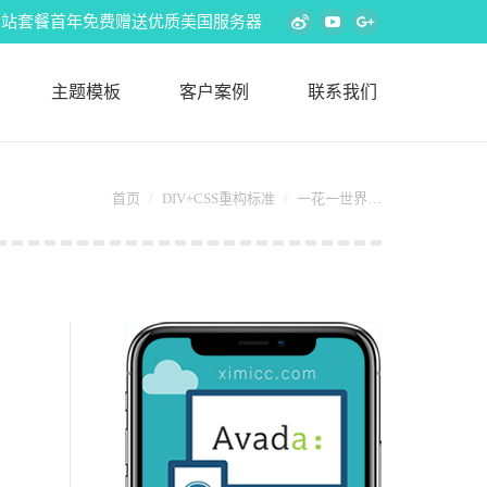
s外贸建站套餐首年免费赠送优质美国服务器
Weibo
YouTube
Google+
主题模板
客户案例
联系我们
您在这里：
首页
DIV+CSS重构标准
一花一世界…