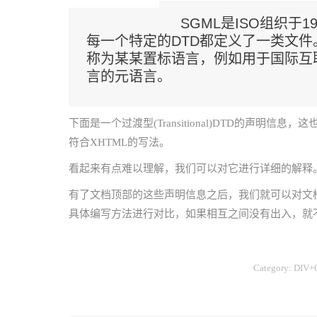
SGML是ISO组织于
每一个特定的DTD都定义了一类文件
称为某某置标语言，例如用于国际互联
言的元语言。
下面是一个过渡型(Transitional)DTD的声明
符合XHTML的写法。
看起来有点难以理解，我们可以对它进行详细的解释
有了文档顶部的这些声明信息之后，我们就可以对文
具体编写方法进行对比，如果相互之间没有出入，就
Category:
DIV