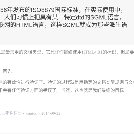
1986年发布的ISO8879国际标准，在实际使用中，
。人们习惯上把具有某一特定dtd的SGML语言，
网的HTML语言，这样SGML就成为那些派生语
信息，这也是最常用的文档类型，它允许你继续使用HTML4.01的标识，但是要
。首先，
档的有效性进行验证了。验证的过程就是用指定的文档类型规则与文
不会有任何验证方面的错误了。当然，这也就是我们最终的目标！
+CSS重构标准
ximicc
2014-09-22