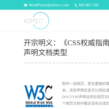
WordPress@ximicc.com
400-987-726
开宗明义：《CSS权威指南
声明文档类型
制作一张网页，首先要做的
本。这些声明信息可以用标准
DOCTYPE声明出现在网
个网页文档中都应该有合适