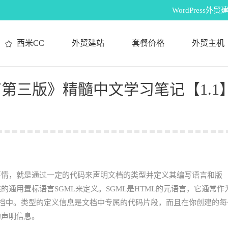
WordPres
西米CC
外贸建站
套餐价格
外贸主机
第三版》精髓中文学习笔记【1.1】
事情，就是通过一定的代码来声明文档的类型并定义其编写语言和版
的通用置标语言SGML来定义。SGML是HTML的元语言，它通常作
页文档中。类型的定义信息是文档中专属的代码片段，而且在你创建的每
的声明信息。