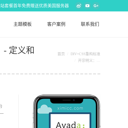
s外贸建站套餐首年免费赠送优质美国服务器
Weibo
YouTube
Google+
主题模板
客户案例
联系我们
- 定义和
您在这里：
首页
DIV+CSS重构标准
开宗明义：…
为
一