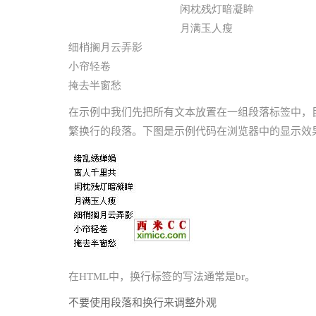
闲枕残灯暗凝眸
月满玉人瘦
细梢搁月云弄影
小帘轻卷
掩去半窗愁
在示例中我们先把所有文本放置在一组段落标签中，
繁换行的段落。下图是示例代码在浏览器中的显示效
在HTML中，换行标签的写法通常是br。
不要使用段落和换行来调整外观