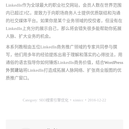
LinkedIn作为全球最大的职业社交网站，会员人数在世界范围
内已超过3亿，是致力于向职场商务人士提供优质联结和沟通
的社交媒体平台。如果你是某个业务领域的佼佼者，但没有在
LinkedIn上充分的展示自己，那么将会错失很多能帮助你拓展
人脉、扩大业务的机会。
本系列教程由五位LinkedIn商务推广领域的专家共同参与撰
写，他们用多年的经验提炼出易于理解和落实的心得技法，用
通俗的语言指导你如何锤炼LinkedIn商务价值，结合
WordPress
外贸建站
将LinkedIn打造成拓展人脉网络、扩张商业版图的优
质推广窗口。
Category:
SEO搜索引擎优化
ximicc
2016-12-22