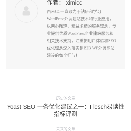
作者：
ximicc
西米CC一直致力于钻研和学习
WordPress外贸建站技术和行业应用，
以用心雕琢、精益求精的服务理念，专
业提供优质WordPress企业建站服务和
相关技术支持，注重把用户体验和SEO
优化理念深入落实到B2B WP外贸网站
建设的每个细节！
文
历史的文章
章
Yoast SEO 十条优化建议之一：Flesch易读性
导
历
指标评测
史
航
的
未来的文章