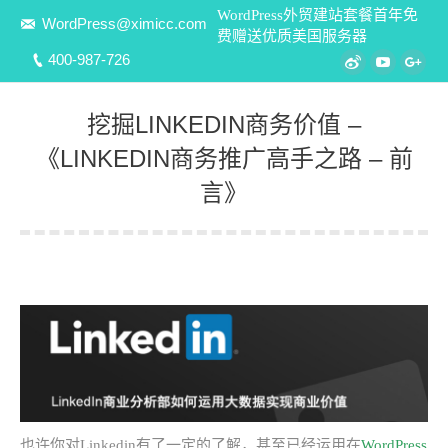
WordPress外贸建站套餐首年免
WordPress@ximicc.com
费赠送优质美国服务器
400-987-726
Weibo
YouTube
Goo
挖掘LINKEDIN商务价值 –
《LINKEDIN商务推广高手之路 – 前
言》
您在这里：
也许你对Linkedin有了一定的了解，甚至已经运用在
WordPress