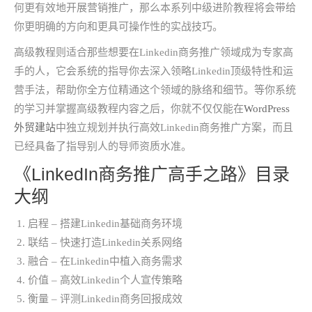
何更有效地开展营销推广，那么本系列中级进阶教程将会带给
你更明确的方向和更具可操作性的实战技巧。
高级教程则适合那些想要在Linkedin商务推广领域成为专家高
手的人，它会系统的指导你去深入领略Linkedin顶级特性和运
营手法，帮助你全方位精通这个领域的脉络和细节。等你系统
的学习并掌握高级教程内容之后，你就不仅仅能在
WordPress
外贸建站
中独立规划并执行高效Linkedin商务推广方案，而且
已经具备了指导别人的导师资质水准。
《LinkedIn商务推广高手之路》目录
大纲
启程 – 搭建Linkedin基础商务环境
联结 – 快速打造Linkedin关系网络
融合 – 在Linkedin中植入商务需求
价值 – 高效Linkedin个人宣传策略
衡量 – 评测Linkedin商务回报成效