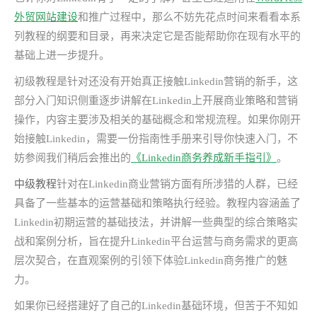
外贸网站建设
和推广过程中，那么不妨先花点时间来看看本系
列教程的纲要和目录，再来决定它是否能帮助你在现有水平的
基础上进一步提升。
初级教程是针对还没有开始真正接触Linkedin营销的新手，这
部分入门知识侧重逐步讲解在Linkedin上开展商业策略和营销
操作，内容主要涉及相关的基础概念和常规流程。如果你刚开
始接触Linkedin，需要一份指南性手册来引导你快速入门，不
妨参阅我们稍后会推出的
《Linkedin商务养成新手指引》
。
中级教程
针对在Linkedin商业营销方面有所涉猎的人群，已经
具备了一些基本的运营基础和策略执行经验。教程内容涵盖了
Linkedin初期运营的基础技法，并讲解一些典型的综合策略实
战和案例分析，旨在提升Linkedin平台运营与商务需求的更高
层次契合，在直观案例的引领下体验Linkedin商务推广的魅
力。
如果你已经搭建好了自己的Linkedin基础环境，但苦于不知如