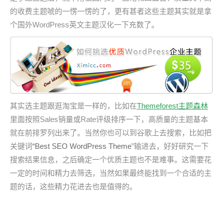
的收费主题唬的一愣一愣的了，更有甚者这些主题其实就是拿
个国外WordPress英文主题汉化一下充数了。
其实选主题跟逛淘宝是一样的，比如在
Themeforest主题森林
里面按照Sales销量或Rate评级排序一下，高质量的主题基本
就在前排罗列出来了。当然你也可以到谷歌上去搜索，比如把
关键词
“Best SEO WordPress Theme
”输进去，好好研究一下
搜索结果信息，之后确定一个优质主题也不是难事。这需要花
一定的时间和精力去筛选，当然如果最终能找到一个合适的主
题的话，这些精力花进去也是值得的。