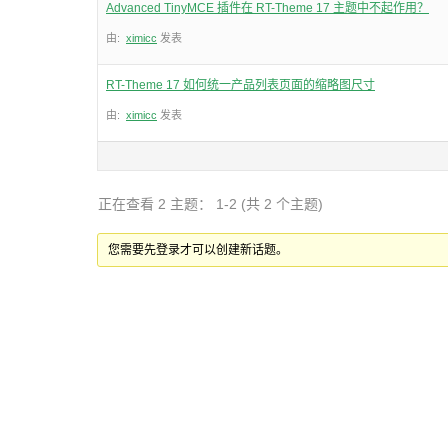
Advanced TinyMCE 插件在 RT-Theme 17 主题中不起作用？
由:
ximicc
发表
RT-Theme 17 如何统一产品列表页面的缩略图尺寸
由:
ximicc
发表
正在查看 2 主题： 1-2 (共 2 个主题)
您需要先登录才可以创建新话题。