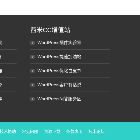
西米CC增值站
案
WordPress插件实验室
管
WordPress提速加油站
器
WordPress优化白皮书
择
WordPress客户有话说
年
WordPress问答服务区
技术协助
常见问题
资源下载
条款声明
技术论坛