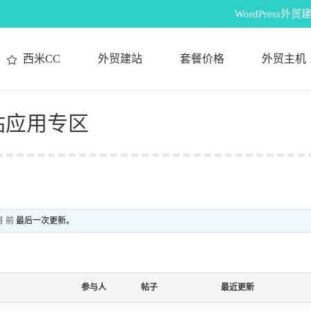
WordPres
西米CC
外贸建站
套餐价格
外贸主机
建站应用专区
月 前
最后一次更新。
参与人
帖子
最近更新