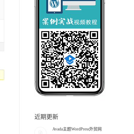
近期更新
Avada主题WordPress外贸网