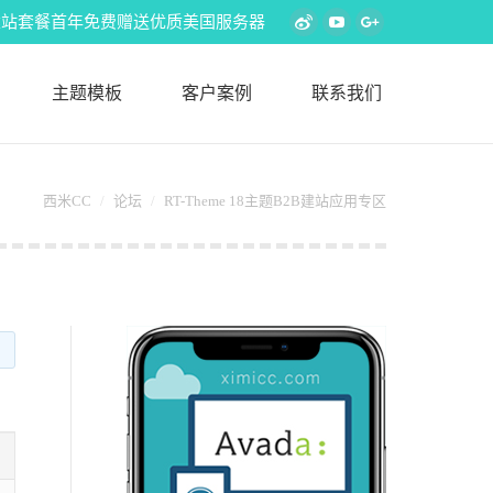
s外贸建站套餐首年免费赠送优质美国服务器
Weibo
YouTube
Google+
主题模板
客户案例
联系我们
西米CC
论坛
RT-Theme 18主题B2B建站应用专区