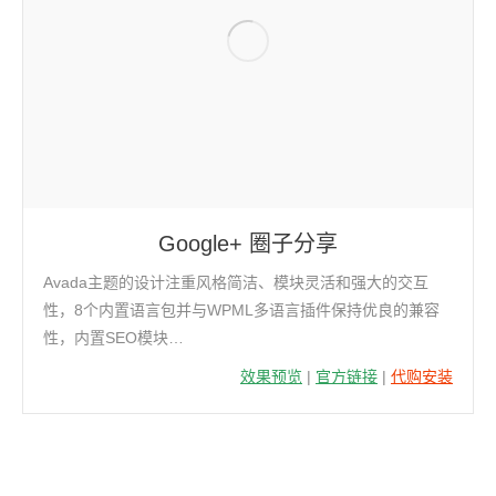
Google+ 圈子分享
Avada主题的设计注重风格简洁、模块灵活和强大的交互
性，8个内置语言包并与WPML多语言插件保持优良的兼容
性，内置SEO模块…
效果预览
|
官方链接
|
代购安装