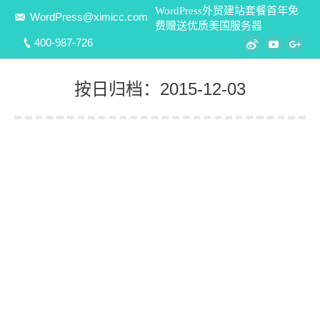
WordPress外贸建站套餐首年免
WordPress@ximicc.com
费赠送优质美国服务器
400-987-726
Weibo
YouTube
Goo
按日归档：
2015-12-03
您在这里：