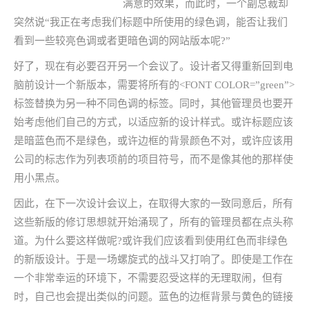
满意的效果，而此时，一个副总裁却
突然说“我正在考虑我们标题中所使用的绿色调，能否让我们
看到一些较亮色调或者更暗色调的网站版本呢?”
好了，现在有必要召开另一个会议了。设计者又得重新回到电
脑前设计一个新版本，需要将所有的<FONT COLOR=”green”>
标签替换为另一种不同色调的标签。同时，其他管理员也要开
始考虑他们自己的方式，以适应新的设计样式。或许标题应该
是暗蓝色而不是绿色，或许边框的背景颜色不对，或许应该用
公司的标志作为列表项前的项目符号，而不是像其他的那样使
用小黑点。
因此，在下一次设计会议上，在取得大家的一致同意后，所有
这些新版的修订思想就开始涌现了，所有的管理员都在点头称
道。为什么要这样做呢?或许我们应该看到使用红色而非绿色
的新版设计。于是一场螺旋式的战斗又打响了。即使是工作在
一个非常幸运的环境下，不需要忍受这样的无理取闹，但有
时，自己也会提出类似的问题。蓝色的边框背景与黄色的链接