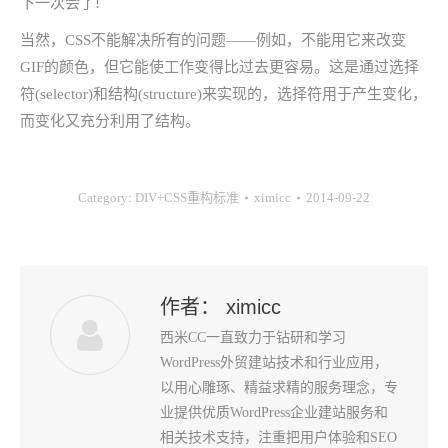
下一次会了!
当然，CSS不能解决所有的问题——例如，不能用它来改变
GIF的颜色，但它能使工作变得比过去更容易。这是通过选择
符(selector)和结构(structure)来实现的，选择符用于产生变化，
而变化又充分利用了结构。
Category:
DIV+CSS重构标准
ximicc
2014-09-22
作者：
ximicc
西米CC一直致力于钻研和学习
WordPress外贸建站技术和行业应用，
以用心雕琢、精益求精的服务理念，专
业提供优质WordPress企业建站服务和
相关技术支持，注重把用户体验和SEO