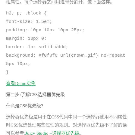
组属性。每个选择器之间用逗号分割开，像下面这样。
h2, p, .block {
font-size: 1.5em;
padding: 10px 10px 10px 25px;
margin: 10px 0;
border: 1px solid #ddd;
background: #f0f0f0 url(crown.gif) no-repeat
5px 10px;
}
查看Demo实例
第二步:了解CSS选择器优先级
什么是CSS优先级?
选择器优先级是用于在CSS代码中同一个选择器使用不同属性
时CSS优选处理哪些属性的规则。对选择器优先级不了解的话
可以参考:
Juicy Studio –选择器优先级
。