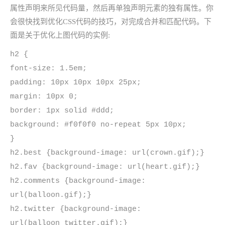
属性声明来所见代码量，然后再单独声明元素的独有属性。你
会很快找到优化CSS代码的技巧，对完成合并和匹配代码。下
面是关于优化上图代码的实例:
h2 {
font-size: 1.5em;
padding: 10px 10px 10px 25px;
margin: 10px 0;
border: 1px solid #ddd;
background: #f0f0f0 no-repeat 5px 10px;
}
h2.best {background-image: url(crown.gif);}
h2.fav {background-image: url(heart.gif);}
h2.comments {background-image:
url(balloon.gif);}
h2.twitter {background-image:
url(balloon_twitter.gif);}