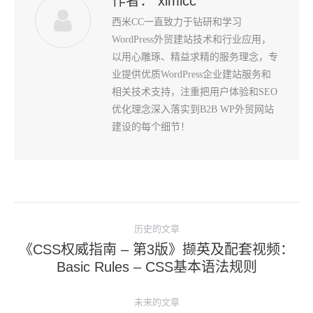
作者：
ximicc
西米CC一直致力于钻研和学习
WordPress外贸建站技术和行业应用，
以用心雕琢、精益求精的服务理念，专
业提供优质WordPress企业建站服务和
相关技术支持，注重把用户体验和SEO
优化理念深入落实到B2B WP外贸网站
建设的每个细节！
文
历史的文章
章
《CSS权威指南 – 第3版》撷英及配套视频：
导
历
Basic Rules – CSS基本语法规则
史
航
的
未来的文章