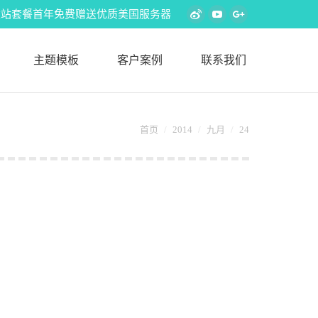
s外贸建站套餐首年免费赠送优质美国服务器
Weibo
YouTube
Google+
主题模板
客户案例
联系我们
里：
首页
2014
九月
24