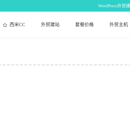
WordPres
西米CC
外贸建站
套餐价格
外贸主机
您在这