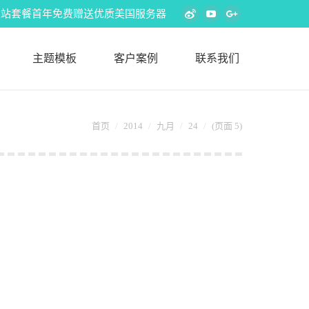
s外贸建站套餐首年免费赠送优质美国服务器
Weibo
YouTube
Google+
主题模板
客户案例
联系我们
首页
2014
九月
24
(页面 5)
是鼓励优秀的设计师去创造全新的作品。就这样，