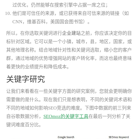
过优化，仍然能够在搜索引擎中占据一席之位；
他们是可信任的来源，或已获得来自可信来源的链接（如
CNN，维基百科，美国国会图书馆）。
所以，在你选取关键词进行
企业建站
之前，你应该决定你的目
标针对区域。它可以是一个小镇，城市，县，地区，国家，或
其他地理名称。结合地域针对性和关键词选取，缩小您的客户
群，通过地域的优势增强网站的客户转化率，而这也最终意味
着更快的业绩提升和降低成本。
关键字研究
让我们来看看在一些关键字方面的研究案例，您就会更明确你
需要做的是什么。现在我们只是想表明，不同的关键词术语和
不同的地域如何影响SEO竞选的难度。下图中数据的前三列来
自谷歌数据分析，
SEOmoz的关键字工具
在最后一列分析了关
键词难度百分比。