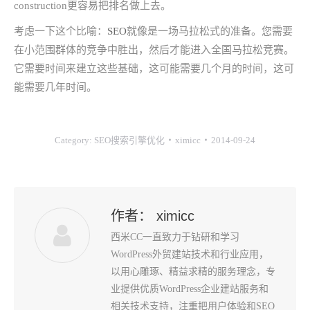
construction更容易把排名做上去。
考虑一下这个比喻：
SEO
就像是一场马拉松式的准备。您需要
在小范围群体的竞争中胜出，然后才能进入全国马拉松竞赛。
它需要时间来建立这些基础，这可能需要几个月的时间，这可
能需要几年时间。
Category:
SEO搜索引擎优化
ximicc
2014-09-24
作者：
ximicc
西米CC一直致力于钻研和学习
WordPress外贸建站技术和行业应用，
以用心雕琢、精益求精的服务理念，专
业提供优质WordPress企业建站服务和
相关技术支持，注重把用户体验和SEO