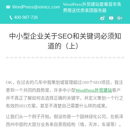
WordPress外贸建站套餐首年免
WordPress@ximicc.com
费赠送优质美国服务器
400-987-726
Weibo
YouTube
Goo
中小型企业关于SEO和关键词必须知
道的（上）
您在这里：
OK，在过去的几年中我策划或管理超过100个SEO项目，我注
意到一个共同的趋势是，许多中小型
WordPress外贸建站
客户
并不真正了解如何去选择正确的关键字，并定义策划一个行之
有效的SEO方案，甚至不清楚自己需要什么样的成果。
让我们从一个例子开始。假设你是一个园林绿化公司，在新泽
西州中部的大部分业务来自景观结构（墙，天井，车道等）。