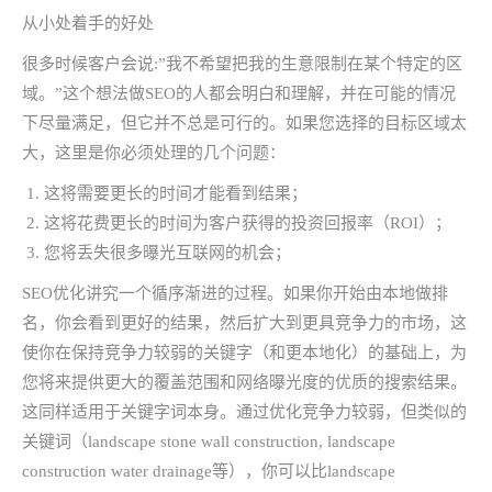
从小处着手的好处
很多时候客户会说:”我不希望把我的生意限制在某个特定的区
域。”这个想法做SEO的人都会明白和理解，并在可能的情况
下尽量满足，但它并不总是可行的。如果您选择的目标区域太
大，这里是你必须处理的几个问题：
这将需要更长的时间才能看到结果；
这将花费更长的时间为客户获得​​的投资回报率（ROI）；
您将丢失很多曝光互联网的机会；
SEO优化讲究一个循序渐进的过程。如果你开始由本地做排
名，你会看到更好的结果，然后扩大到更具竞争力的市场，这
使你在保持竞争力较弱的关键字（和更本地化）的基础上，为
您将来提供更大的覆盖范围和网络曝光度的优质的搜索结果。
这同样适用于关键字词本身。通过优化竞争力较弱，但类似的
关键词（landscape stone wall construction, landscape
construction water drainage等），你可以比landscape