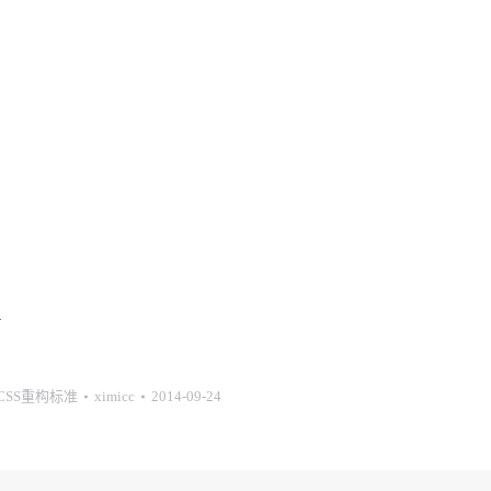
】
+CSS重构标准
ximicc
2014-09-24