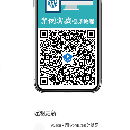
已
近期更新
Avada主题WordPress外贸网