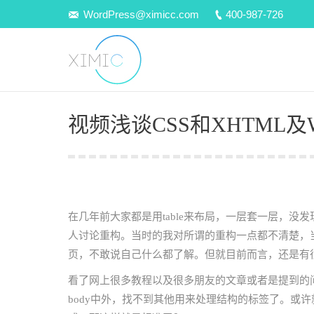
WordPress@ximicc.com
400-987-726
视频浅谈CSS和XHTML
在几年前大家都是用table来布局，一层套一层，
人讨论重构。当时的我对所谓的重构一点都不清楚，
页，不敢说自己什么都了解。但就目前而言，还是有很
看了网上很多教程以及很多朋友的文章或者是提到的问
body中外，找不到其他用来处理结构的标签了。或许就是