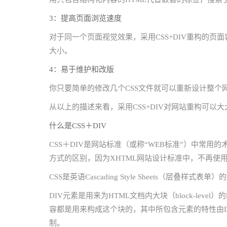
3：提高页面浏览速度
对于同一个页面视觉效果，采用CSS+DIV重构的页面
大小。
4：易于维护和改版
你只要简单的修改几个CSS文件就可以重新设计整个
从以上的描述来看，采用CSS+DIV对网站重构可以
什么是CSS＋DIV
CSS＋DIV是网站标准（或称“WEB标准”）中常用的
方式的区别，因为XHTML网站设计标准中，不再使用表
CSS是英语Cascading Style Sheets（层叠
DIV元素是用来为HTML文档内大块（block-le
容都是用来构成这个块的，其中所包含元素的特性由
制。