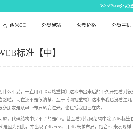
WordPres
西米CC
外贸建站
套餐价格
外贸主机
及WEB标准【中】
没发现什么不妥，一直用到《网站重构》这本书出来后的不久开始看到很
当然啦，现在还不是很清楚，至于《网站重构》这本书我也没看过几
多朋友是从table布局转变过来，也包括我自己在内。
题，代码结构中少不了的是div。甚至看到代码结构中除了div标签
因为如此，才出现了div+css，用div来做布局，结合css来表现样