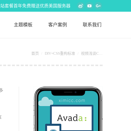
s外贸建站套餐首年免费赠送优质美国服务器
Weibo
YouTube
Google+
主题模板
客户案例
联系我们
您在这里：
首页
DIV+CSS重构标准
视频浅谈C…
多
在