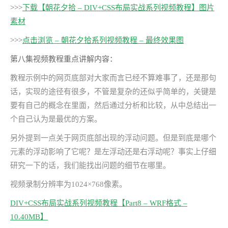
>>>
下载【朝花夕拾 – DIV+CSS布局实战系列视频教程】图片
素材
>>>
点击浏览 – 朝花夕拾系列视频教程 – 最终效果图
第八集视频教程重点讲解内容：
教程示例中的网页底部对大家而言已经不算难事了，还是那句
话，实现的途径有很多，不管是复杂的还似乎简单的，关键是
要有自己的概念在里面，然后通过分析和比较，从中总结出一
个自己认为是最优的方案。
另外提到一点关于网页底部出现的浮动问题。但是到底是哪个
元素的浮动影响了它呢？是左浮动还是右浮动呢？事实上仔细
研究一下的话，我们能找出问题的细节在哪里。
视频录制分辨率为1024×768像素。
DIV+CSS布局实战系列视频教程【Part8 – WRF格式 –
10.40MB】