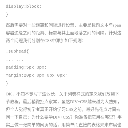
display:block;
}
然后需要对一些距离和间隔进行设置，主要是标题文本与span
容器边缘之间的距离、标题与其上面段落之间的间隔，针对这
两个问题我们分别在CSS中添加如下规则：
.subhead{
... ...
padding:5px 3px;
margin:20px 0px 0px 0px;
}
OK，不知不觉写了这么长，关于列表样式的定义我们放到下
节教程。最后稍微扯点家常，虽然DIV+CSS越来越为人熟知，
但个人觉得初学者真正开始学习CSS之前，最好先花点时间去
问一下自己：为什么要学DIV+CSS？你准备把它用在哪里？事
实上做一张简单的网页的话，用简单而直接的表格来来布局也