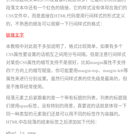
段落文本中还有一个红色的链接，它的样式没有体现在我们的
CSS文件中，而是直接在HTML代码里用行间样式的形式定义
的，不熟悉的朋友可以观察一下行间样式的格式：
链接文字
本教程中对此就不多加说明了，格式比较简单，如果有多个
CSS属性要设置的话相互之间用分号间隔。但是注意行间样式
对某些CSS属性的缩写支持不是很好，比如margin属性不支持
四个方向上的缩写赋值，你可能要用margin-top、margin-left等
属性来进行分别设置。虽然行间样式表的优先级是最高的，但
是不推荐经常使用。
段落元素之后紧跟着的是一个带有标题的列表，列表的标题我
们使用span标签，没有特别的用意，真要说的话就是体现一下
同一种类型的元素我们还是可以用不同的标签作为容器的。
HTML中在段落的结束标签之后添加如下代码：
What is new