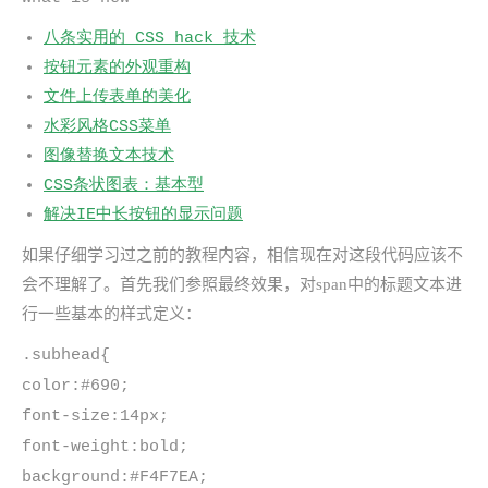
八条实用的 CSS hack 技术
按钮元素的外观重构
文件上传表单的美化
水彩风格CSS菜单
图像替换文本技术
CSS条状图表：基本型
解决IE中长按钮的显示问题
如果仔细学习过之前的教程内容，相信现在对这段代码应该不
会不理解了。首先我们参照最终效果，对span中的标题文本进
行一些基本的样式定义：
.subhead{
color:#690;
font-size:14px;
font-weight:bold;
background:#F4F7EA;