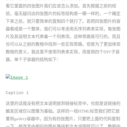
看它里面的四张图片我们应该怎么添加。首先根据之前的经
验，毫无疑问这四张图片的标签结构是一模一样的，一个确定
下来之后，就只要简单的复制四个就行了。若把四张图片的容
器看成是一个整体，我们可以考虑用无序列表来实现，每张图
片及其说明文本代表着一个列表项。这种思路是可行的，而且
也可以从之前的教程中找到一些实现思路。但是为了更加体现
教程的意义，我这里不使用列表来实现，而是用四个DIV子容
器，单个子容器的结构如下：
Caption 1
这里的话我没有把文本说明放到链接标签中，也就是说链接的
触发区域仅以图像为基础。这样的一组HTML标签我们把它放
置到
gallery
容器中，因为有四张图片，只要把上面的代码复制
一下，修改其中相应的图片路径和文本说明就可以了。教程中