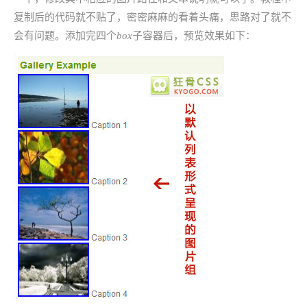
复制后的代码就不贴了，密密麻麻的看着头痛，思路对了就不
会有问题。添加完四个
box
子容器后，预览效果如下：