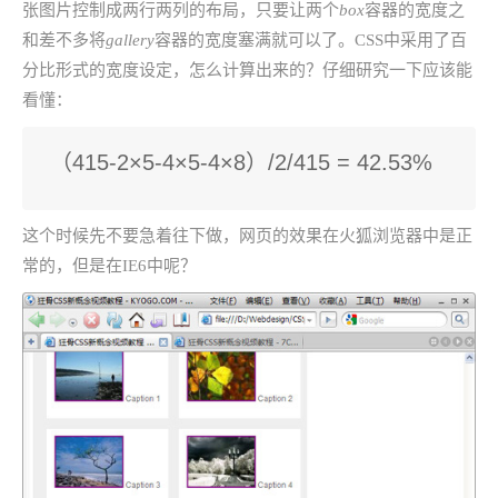
张图片控制成两行两列的布局，只要让两个
box
容器的宽度之
和差不多将
gallery
容器的宽度塞满就可以了。CSS中采用了百
分比形式的宽度设定，怎么计算出来的？仔细研究一下应该能
看懂：
（415-2×5-4×5-4×8）/2/415 = 42.53%
这个时候先不要急着往下做，网页的效果在火狐浏览器中是正
常的，但是在IE6中呢？