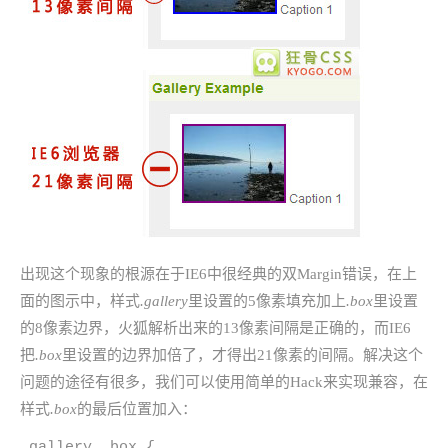
出现这个现象的根源在于IE6中很经典的双Margin错误，在上
面的图示中，样式
.gallery
里设置的5像素填充加上
.box
里设置
的8像素边界，火狐解析出来的13像素间隔是正确的，而IE6
把
.box
里设置的边界加倍了，才得出21像素的间隔。解决这个
问题的途径有很多，我们可以使用简单的Hack来实现兼容，在
样式
.box
的最后位置加入：
.gallery .box {