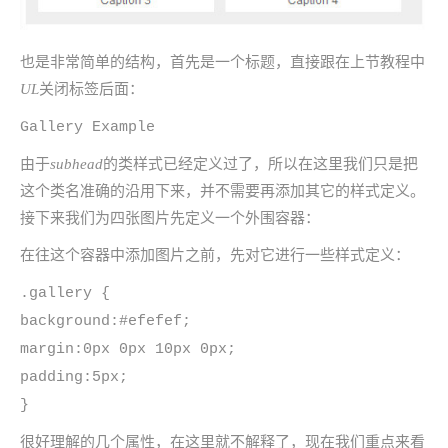
也是非常简单的结构，首先是一个标题，直接跟在上节教程中
UL
关闭标签后面：
Gallery Example
由于
subhead
的类样式已经定义过了，所以在这里我们只是把
这个类名准确的沿用下来，并不需要再添加其它的样式定义。
接下来我们为四张图片先定义一个外围容器：
在往这个容器中添加图片之前，先对它进行一些样式定义：
.gallery {
background:#efefef;
margin:0px 0px 10px 0px;
padding:5px;
}
很好理解的几个属性，在这里就不解释了，现在我们重点来看