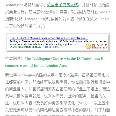
Teddington奶酪却赢得了
英国电子商务大奖
。并且能够把奶酪
买向全世界。它是怎么做到的？其实，就是因为它能在Google
搜索“奶酪（cheese）”的时候排到前10名（现在在英文Google
上它已经掉到第二页了。
扩展阅读：
The Teddington Cheese win the ISI/Interforum E-
commerce award for the London Area
我觉得Teddington奶酪的故事非常令人鼓舞。虽然互联网比以
往都更加广阔，却始终可以找到商机。你也能打败传统概念中
的商业巨人，并且将店铺安家在互联网的行业主干道上。而这
其中关键的要点就是：优秀的产品、出众的服务、恰当的关
注、优质的内容以及良好的搜索引擎优化（SEO），以上五个
关键元素可以使你的网站到达搜索引擎排名的巅峰。对于前面