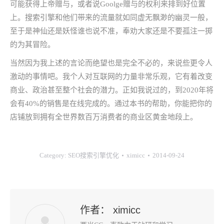
可能获得上帝赠与，或者说Goolge赠与的权利来排到好位置
上。搜索引擎和他们带来的流量就如同虚无飘渺的幽灵一般，
至于是神仙还是妖怪谁也说不准，奉劝大家还是不要孤注一掷
的为其冒险。
当然因为我上述的言论而绝望也是完全不必的，来说些更令人
激动的事情吧。我个人对互联网的力量非常乐观，它有着改变
商业、政治甚至整个社会的潜力。正如我说过的，到2020年将
会有40%的销售是在线完成的。通过本书的帮助，你能把你的
店铺放到拥有全世界数百万消费者的商业区黄金地段上。
Category:
SEO搜索引擎优化
ximicc
2014-09-24
作者：
ximicc