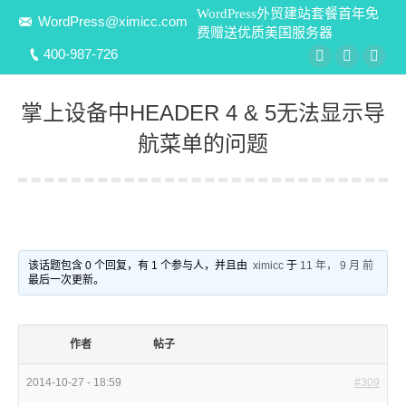
WordPress外贸建站套餐首年免
WordPress@ximicc.com
费赠送优质美国服务器
400-987-726
Weibo
YouTube
Goo
掌上设备中HEADER 4 & 5无法显示导
航菜单的问题
该话题包含 0 个回复，有 1 个参与人，并且由
ximicc
于
11 年， 9 月 前
最后一次更新。
作者
帖子
2014-10-27 - 18:59
#309