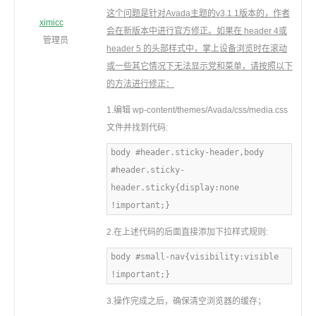
这个问题是针对Avada主题的v3.1.1版本的，作者
ximicc
会在新版本中进行官方修正。如果在 header 4或
管理员
header 5 的头部样式中，掌上设备浏览时在滚动
或一些其它情况下无法显示党和菜单，请按照以下
的方法进行修正：
1.编辑 wp-content/themes/Avada/css/media.css
文件并找到代码:
body #header.sticky-header,body
#header.sticky-
header.sticky{display:none
!important;}
2.在上述代码的后面直接添加下拉样式规则:
body #small-nav{visibility:visible
!important;}
3.操作完成之后，确保清空浏览器的缓存；