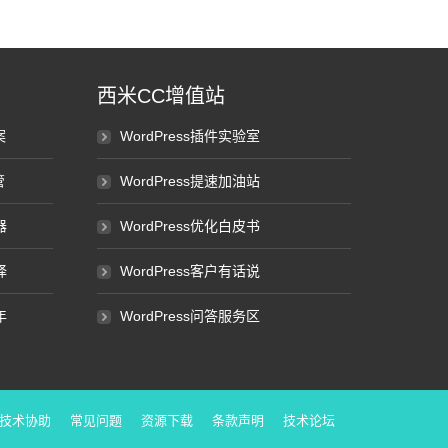
西米CC增值站
案
WordPress插件实验室
管
WordPress提速加油站
器
WordPress优化白皮书
择
WordPress客户有话说
年
WordPress问答服务区
技术协助
常见问题
资源下载
条款声明
技术论坛