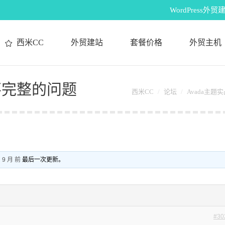
WordPres
西米CC
外贸建站
套餐价格
外贸主机
不完整的问题
西米CC
论坛
Avada主
 9 月 前
最后一次更新。
#30