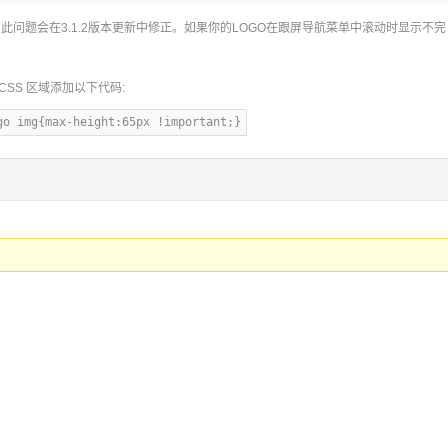
本的，此问题会在3.1.2版本更新中修正。如果你的LOGO在跟屏导航菜单中滚动时显示不完
om CSS 区域添加以下代码:
go img{max-height:65px !important;}