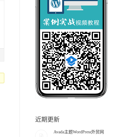
近期更新
Avada主题WordPress外贸网