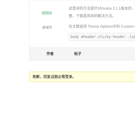
这里讲的方法是针对Avada 3.1.1版
ximicc
整，下面是具体的解决方法。
在主题选项 Theme Options中的 Cust
管理员
body #header.sticky-header .lo
作者
帖子
抱歉，回复话题必需登录。