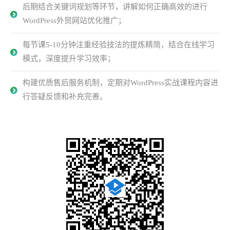
后期结合关键词规划等环节，讲解如何正确高效的进行
WordPress外贸网站优化推广；
每节课5-10分钟注重经验技法的提炼精简，结合在线学习
模式，深度提升学习效率；
构建优质售后服务机制，定期对WordPress实战课程内容进
行答疑反馈和补充完善。