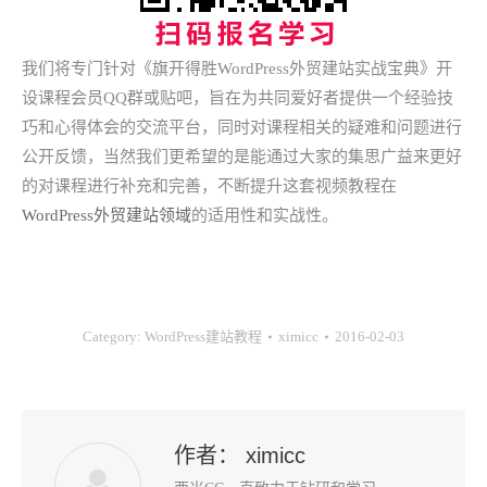
我们将专门针对《旗开得胜WordPress外贸建站实战宝典》开
设课程会员QQ群或贴吧，旨在为共同爱好者提供一个经验技
巧和心得体会的交流平台，同时对课程相关的疑难和问题进行
公开反馈，当然我们更希望的是能通过大家的集思广益来更好
的对课程进行补充和完善，不断提升这套视频教程在
WordPress外贸建站领域
的适用性和实战性。
Category:
WordPress建站教程
ximicc
2016-02-03
作者：
ximicc