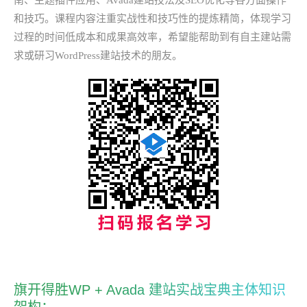
南、主题插件应用、Avada建站技法及SEO优化等各方面操作
和技巧。课程内容注重实战性和技巧性的提炼精简，体现学习
过程的时间低成本和成果高效率，希望能帮助到有自主建站需
求或研习WordPress建站技术的朋友。
旗开得胜WP + Avada 建站实战宝典主体知识