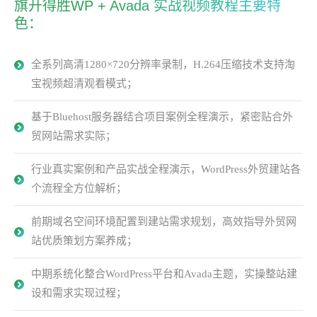
旗开得胜WP + Avada 实战视频教程主要特
色：
全系列高清1280×720分辨率录制，H.264压缩技术支持淘
宝视频超清观看模式；
基于Bluehost服务器结合项目案例全程演示，紧密贴合外
贸网站需求实际；
行业真实案例和产品实战全程演示，WordPress外贸建站各
个流程全方位解析；
前期域名空间环境配置到建站需求规划，高效指导外贸网
站优质策划方案养成；
中期系统化整合WordPress平台和Avada主题，实操整站建
设和需求实现过程；