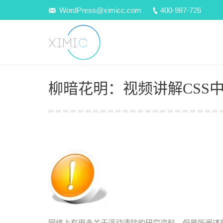
WordPress@ximicc.com
400-987-726
柳暗花明：视频讲解CSS中