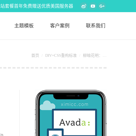
s外贸建站套餐首年免费赠送优质美国服务器
Weibo
YouTube
Google+
主题模板
客户案例
联系我们
】
您在这里：
首页
DIV+CSS重构标准
柳暗花明：…