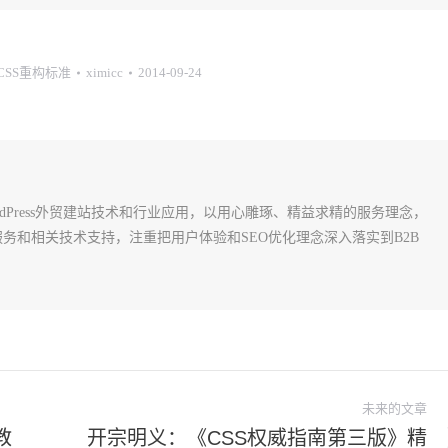
+CSS重构标准
ximicc
2014-09-24
rdPress外贸建站技术和行业应用，以用心雕琢、精益求精的服务理念，
建站服务和相关技术支持，注重把用户体验和SEO优化理念深入落实到B2B
未来的文章
教
开宗明义：《CSS权威指南第三版》精