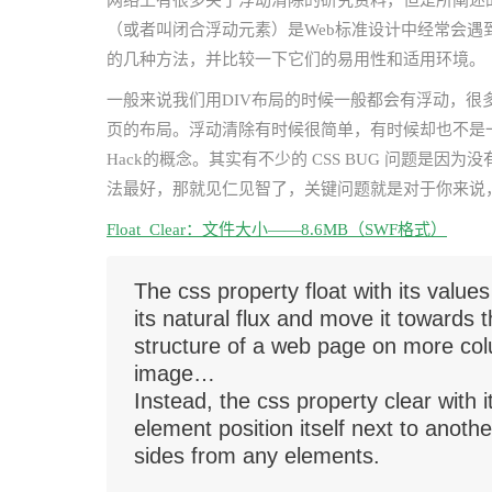
网络上有很多关于浮动清除的研究资料，但是所阐述
（或者叫闭合浮动元素）是Web标准设计中经常会
的几种方法，并比较一下它们的易用性和适用环境。
一般来说我们用DIV布局的时候一般都会有浮动，
页的布局。浮动清除有时候很简单，有时候却也不是
Hack的概念。其实有不少的 CSS BUG 问题是
法最好，那就见仁见智了，关键问题就是对于你来说
Float_Clear：文件大小——8.6MB（SWF格式）
The css property float with its value
its natural flux and move it towards t
structure of a web page on more col
image…
Instead, the css property clear with it
element position itself next to another
sides from any elements.