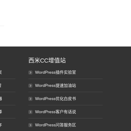
西米CC增值站
案
WordPress插件实验室
管
WordPress提速加油站
器
WordPress优化白皮书
择
WordPress客户有话说
年
WordPress问答服务区