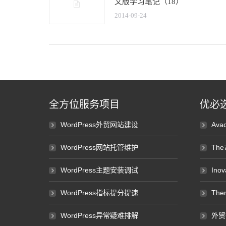
文版学习笔记（18）
2014-09-24
全方位服务项目
优必
WordPress外贸网站建设
Av
WordPress网站托管维护
Th
WordPress主题安装调试
Ino
WordPress指标提分提速
Th
WordPress异常疑难排解
外贸