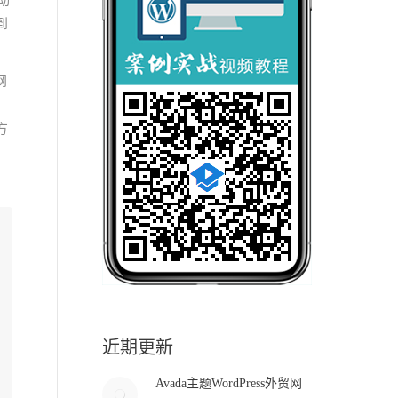
动
到
网
方
近期更新
Avada主题WordPress外贸网