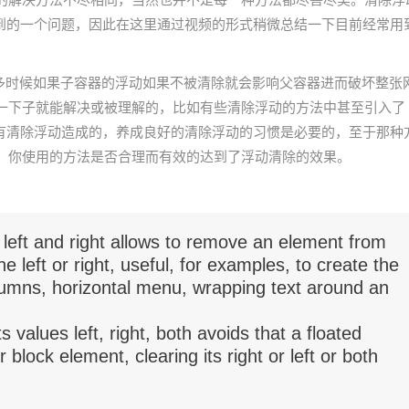
的解决方法不尽相同，当然也并不是每一种方法都尽善尽美。清除浮
遇到的一个问题，因此在这里通过视频的形式稍微总结一下目前经常用
很多时候如果子容器的浮动如果不被清除就会影响父容器进而破坏整张
一下子就能解决或被理解的，比如有些清除浮动的方法中甚至引入了
因为没有清除浮动造成的，养成良好的清除浮动的习惯是必要的，至于那种
，你使用的方法是否合理而有效的达到了浮动清除的效果。
s left and right allows to remove an element from
he left or right, useful, for examples, to create the
umns, horizontal menu, wrapping text around an
s values left, right, both avoids that a floated
 block element, clearing its right or left or both