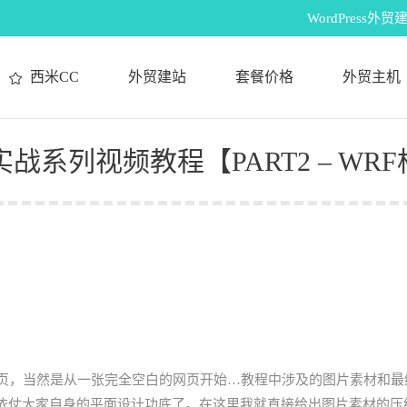
WordPres
西米CC
外贸建站
套餐价格
外贸主机
局实战系列视频教程【PART2 – WR
S网页，当然是从一张完全空白的网页开始…教程中涉及的图片素材和最
依仗大家自身的平面设计功底了。在这里我就直接给出图片素材的压