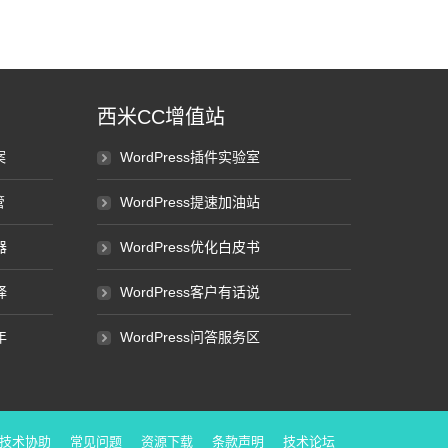
西米CC增值站
案
WordPress插件实验室
管
WordPress提速加油站
器
WordPress优化白皮书
择
WordPress客户有话说
年
WordPress问答服务区
技术协助
常见问题
资源下载
条款声明
技术论坛