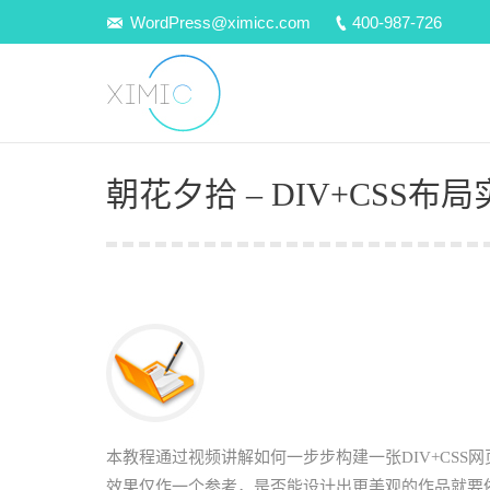
WordPress@ximicc.com
400-987-726
朝花夕拾 – DIV+CSS布
本教程通过视频讲解如何一步步构建一张DIV+CS
效果仅作一个参考，是否能设计出更美观的作品就要