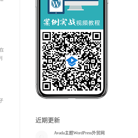
在
列
子
近期更新
Avada主题WordPress外贸网