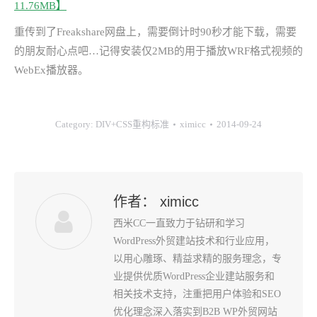
11.76MB】
重传到了Freakshare网盘上，需要倒计时90秒才能下载，需要
的朋友耐心点吧…记得安装仅2MB的用于播放WRF格式视频的
WebEx播放器。
Category:
DIV+CSS重构标准
ximicc
2014-09-24
作者：
ximicc
西米CC一直致力于钻研和学习
WordPress外贸建站技术和行业应用，
以用心雕琢、精益求精的服务理念，专
业提供优质WordPress企业建站服务和
相关技术支持，注重把用户体验和SEO
优化理念深入落实到B2B WP外贸网站