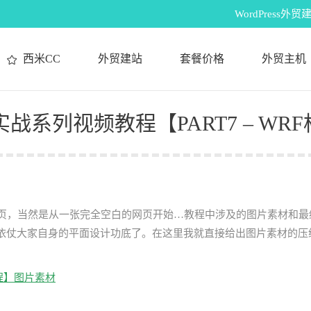
WordPres
西米CC
外贸建站
套餐价格
外贸主机
局实战系列视频教程【PART7 – WR
S网页，当然是从一张完全空白的网页开始…教程中涉及的图片素材和最
依仗大家自身的平面设计功底了。在这里我就直接给出图片素材的压
教程】图片素材