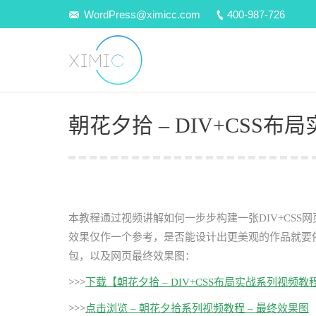
WordPress@ximicc.com
400-987-726
朝花夕拾 – DIV+CSS布
本教程通过视频讲解如何一步步构建一张DIV+CS
效果仅作一个参考，是否能设计出更美观的作品就要
包，以及网页最终效果图：
>>>
下载【朝花夕拾 – DIV+CSS布局实战系列视频
>>>
点击浏览 – 朝花夕拾系列视频教程 – 最终效果图