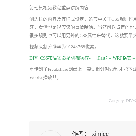
第七集视频教程重点讲解内容：
侧边栏的内容及其样式设定，这节中关于CSS规则
容，看懂也是很应该的事情哈哈。当然可以肯定的说
很多规则也可以用另外的CSS属性来替代，这就要
视频录制分辨率为1024×768像素。
DIV+CSS布局实战系列视频教程【Part7 – WRF格式 – 
重传到了Freakshare网盘上，需要倒计时90秒
WebEx播放器。
Category:
DIV
作者：
ximicc