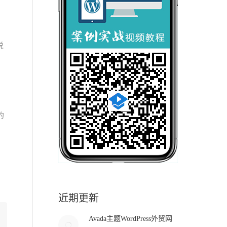
说
的
近期更新
Avada主题WordPress外贸网