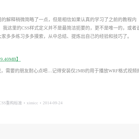
作用的解释稍微简略了一点，但是相信如果认真的学习了之前的教程内
，我这里的CSS样式定义并不是最简洁扼要的，更不是唯一的，或者
靠大家多多练习多多摸索，从中总结、提炼出自己的经验和技巧了。
9.40MB】
才能下载，需要的朋友耐心点吧…记得安装仅2MB的用于播放WRF格式视频
+CSS重构标准
ximicc
2014-09-24