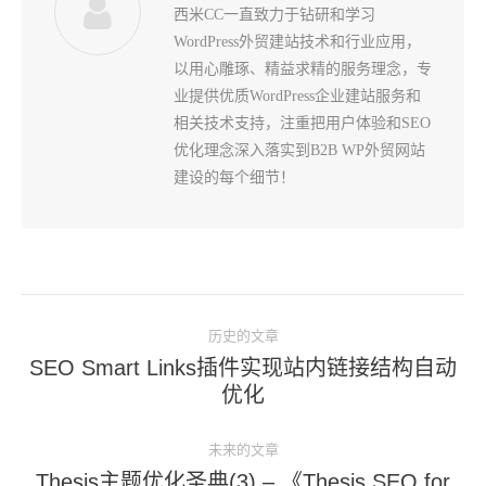
西米CC一直致力于钻研和学习
WordPress外贸建站技术和行业应用，
以用心雕琢、精益求精的服务理念，专
业提供优质WordPress企业建站服务和
相关技术支持，注重把用户体验和SEO
优化理念深入落实到B2B WP外贸网站
建设的每个细节！
文
历史的文章
章
SEO Smart Links插件实现站内链接结构自动
导
历
优化
史
航
的
未来的文章
文
Thesis主题优化圣典(3) – 《Thesis SEO for