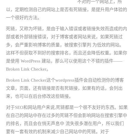
不对的一个网站上，所
以，定期检测自己的网站上是否有死链接，是提升用户体验的
一个很好的方法。
死链，又称为坏链，是由于输入错误或者链接失效而造成的内
部或者外部链接错误，对于博客或者网站来说，如果死链过
多，会严重影响博客的质量，被搜索引擎判 为低效的网站。
这样不但获取不到好的搜索排名，而且还会降低权重。如果你
是使用 WordPress 建站，那么可以使用这个不错的插件——
Broken Link Checker。
Broken Link Checker这个wordpress插件会自动检测你的博客
文章，页面，还有链接是否有死链接，如果有的话，会列出
来，也可以在后台修改这些链接。
对于SEO和网站用户来说,死链都是一个很不友好的东西。如果
在自己的网站中存在过多的死链不但会影响网站在搜索引擎中
的排名，而且会在悄无声息中 流失很多潜在用户，所以我们
要有一套有效的机制来减少自己网站中的死链。对于