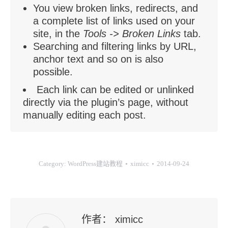
You view broken links, redirects, and
a complete list of links used on your
site, in the
Tools -> Broken Links
tab.
Searching and filtering links by URL,
anchor text and so on is also
possible.
Each link can be edited or unlinked
directly via the plugin’s page, without
manually editing each post.
Category:
WordPress建站教程
ximicc
2014-09-24
作者：
ximicc