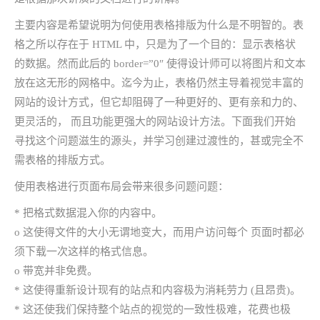
主要内容是希望说明为何使用表格排版为什么是不明智的。表
格之所以存在于 HTML 中，只是为了一个目的：显示表格状
的数据。然而此后的 border=”0″ 使得设计师可以将图片和文本
放在这无形的网格中。迄今为止，表格仍然主导着视觉丰富的
网站的设计方式，但它却阻碍了一种更好的、更有亲和力的、
更灵活的， 而且功能更强大的网站设计方法。下面我们开始
寻找这个问题滋生的源头，并学习创建过渡性的，甚或完全不
需表格的排版方式。
使用表格进行页面布局会带来很多问题问题：
* 把格式数据混入你的内容中。
o 这使得文件的大小无谓地变大，而用户访问每个 页面时都必
须下载一次这样的格式信息。
o 带宽并非免费。
* 这使得重新设计现有的站点和内容极为消耗劳力 (且昂贵)。
* 这还使我们保持整个站点的视觉的一致性极难，花费也极