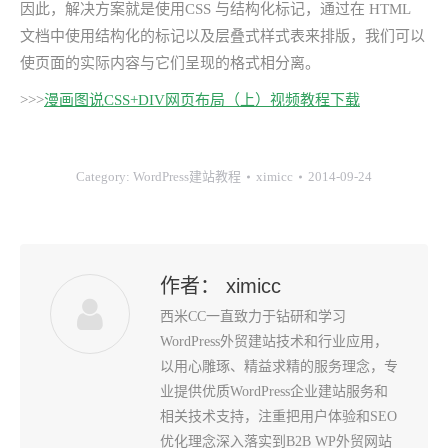
因此，解决方案就是使用CSS 与结构化标记，通过在 HTML
文档中使用结构化的标记以及层叠式样式表来排版，我们可以
使页面的实际内容与它们呈现的格式相分离。
>>>
漫画图说CSS+DIV网页布局（上）视频教程下载
Category:
WordPress建站教程
ximicc
2014-09-24
作者：
ximicc
西米CC一直致力于钻研和学习
WordPress外贸建站技术和行业应用，
以用心雕琢、精益求精的服务理念，专
业提供优质WordPress企业建站服务和
相关技术支持，注重把用户体验和SEO
优化理念深入落实到B2B WP外贸网站