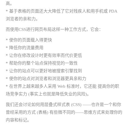
高。
* 基于表格的页面还大大降低了它对残疾人和用手机或 PDA
浏览者的亲和力。
而使用CSS进行网页布局这样一种工作方式，它会：
* 使你的页面载入得更快
* 降低你的流量费用
* 让你在修改设计时更有效率而代价更低
* 帮助你的整个站点保持视觉的一致性
* 让你的站点可以更好地被搜索引擎找到
* 使你的站点对浏览者和浏览器更具亲和力
* 在世界上越来越多人采用 Web 标准时，它还能 提高你的职
场竞争实力 (事实上也就是降低失业的风险)。
我们还会讨论如何用层叠式样式表 (CSS) ——也许是一个和你
曾经采用的方式 (表格) 有些微不同的——思维方式来处理你的
内容和标记。